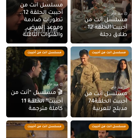
مسلسل أنت من
أحببت الحلقة 12..
منذ عام
مسلسل أنت من
تطورات صادمة
أحببت الحلقة 12 -
وموعد العرض
طلاق دجلة
والقنوات الناقلة
مسلسل انت من أحببت
مسلسل انت من أحببت
منذ عام
منذ عام
🎬 مسلسل “أنت من
مسلسل أنت من
أحببت الحلقة74
أحببت” الحلقة 11
مدبلج للعربية
كاملة مترجمة
مسلسل انت من أحببت
مسلسل انت من أحببت