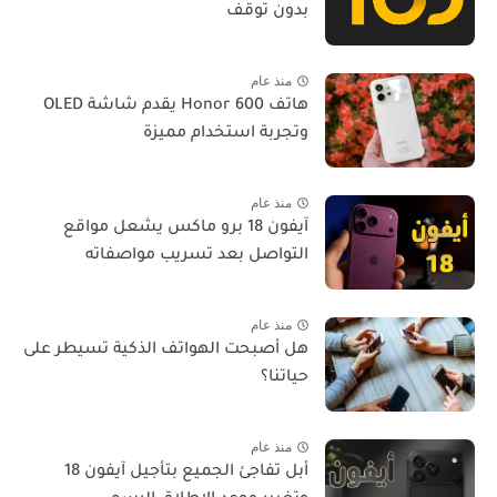
بدون توقف
منذ عام
هاتف Honor 600 يقدم شاشة OLED
وتجربة استخدام مميزة
منذ عام
آيفون 18 برو ماكس يشعل مواقع
التواصل بعد تسريب مواصفاته
منذ عام
هل أصبحت الهواتف الذكية تسيطر على
حياتنا؟
منذ عام
أبل تفاجئ الجميع بتأجيل آيفون 18