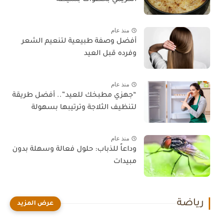
منذ عام
أفضل وصفة طبيعية لتنعيم الشعر
وفرده قبل العيد
منذ عام
“جهزي مطبخك للعيد”.. أفضل طريقة
لتنظيف الثلاجة وترتيبها بسهولة
منذ عام
وداعاً للذباب: حلول فعالة وسهلة بدون
مبيدات
رياضة