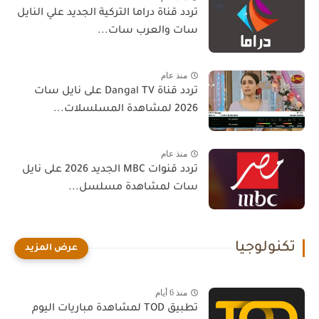
تردد قناة دراما التركية الجديد علي النايل
سات والعرب سات...
منذ عام
تردد قناة Dangal TV على نايل سات
2026 لمشاهدة المسلسلات...
منذ عام
تردد قنوات MBC الجديد 2026 على نايل
سات لمشاهدة مسلسل...
تكنولوجيا
منذ 6 أيام
تطبيق TOD لمشاهدة مباريات اليوم