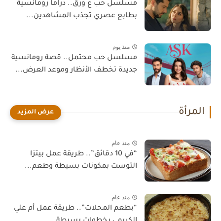
مسلسل حب ع ورق.. دراما رومانسية
بطابع عصري تجذب المشاهدين...
منذ يوم
مسلسل حب محتمل.. قصة رومانسية
جديدة تخطف الأنظار وموعد العرض...
المرأة
منذ عام
“في 10 دقائق”.. طريقة عمل بيتزا
التوست بمكونات بسيطة وطعم...
منذ عام
“بطعم المحلات”.. طريقة عمل أم علي
الكريمي بخطوات بسيطة