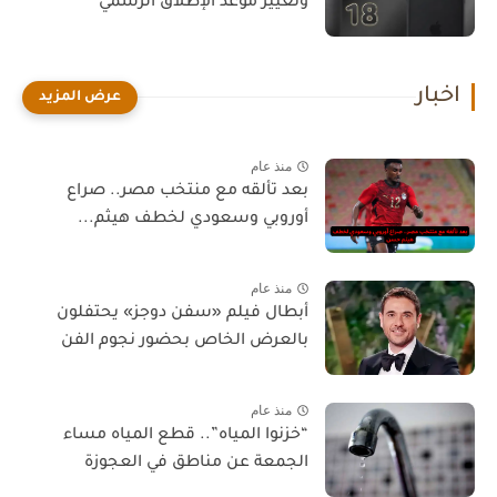
وتغيير موعد الإطلاق الرسمي
اخبار
منذ عام
بعد تألقه مع منتخب مصر.. صراع
أوروبي وسعودي لخطف هيثم...
منذ عام
أبطال فيلم «سفن دوجز» يحتفلون
بالعرض الخاص بحضور نجوم الفن
منذ عام
“خزنوا المياه”.. قطع المياه مساء
الجمعة عن مناطق في العجوزة