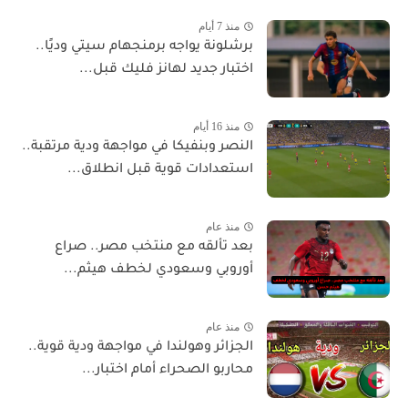
منذ 7 أيام
برشلونة يواجه برمنجهام سيتي وديًا..
اختبار جديد لهانز فليك قبل...
منذ 16 أيام
النصر وبنفيكا في مواجهة ودية مرتقبة..
استعدادات قوية قبل انطلاق...
منذ عام
بعد تألقه مع منتخب مصر.. صراع
أوروبي وسعودي لخطف هيثم...
منذ عام
الجزائر وهولندا في مواجهة ودية قوية..
محاربو الصحراء أمام اختبار...