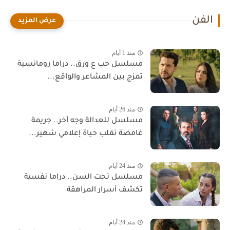
الفن
منذ 1 أيام
مسلسل حب ع ورق.. دراما رومانسية
تمزج بين المشاعر والواقع...
منذ 26 أيام
مسلسل للعدالة وجه آخر.. جريمة
غامضة تقلب حياة إعلامي شهير...
منذ 24 أيام
مسلسل تحت السن.. دراما نفسية
تكشف أسرار المراهقة
منذ 24 أيام