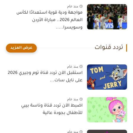
منذ عام
مواجهة ودية قوية استعدادًا لكأس
العالم 2026.. مباراة الأردن
وسويسرا.....
تردد قنوات
منذ عام
استقبل الآن تردد قناة توم وجيري 2026
على نايل سات...
منذ عام
اضبط الآن تردد قناة وناسة بيبي
للأطفال بجودة عالية
منذ عام