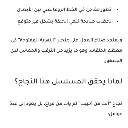
تطور مفاجئ في الخط الرومانسي بين الأبطال
لحظات صادمة تنهي الحلقة بشكل غير متوقع
ويعتمد صناع العمل على عنصر “النهاية المفتوحة” في
معظم الحلقات، وهو ما يزيد من الترقب والحماس لدى
الجمهور.
لماذا يحقق المسلسل هذا النجاح؟
نجاح “أنت من أحببت” لم يأت من فراغ، بل يعود إلى عدة
عوامل: