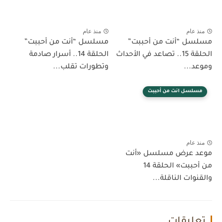
منذ عام
منذ عام
مسلسل “أنت من أحببت”
مسلسل “أنت من أحببت”
الحلقة 15.. تصاعد في الأحداث
الحلقة 14.. أسرار صادمة
وموعد...
وتطورات تقلب...
مسلسل انت من أحببت
منذ عام
موعد عرض مسلسل «أنت
من أحببت» الحلقة 14
والقنوات الناقلة...
تعليقات