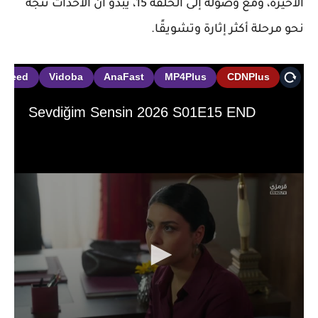
الأخيرة، ومع وصوله إلى الحلقة 15، يبدو أن الأحداث تتجه
نحو مرحلة أكثر إثارة وتشويقًا.