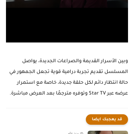
وبين الأسرار القديمة والصراعات الجديدة، يواصل
المسلسل تقديم تجربة درامية قوية تجعل الجمهور في
حالة انتظار دائم لكل حلقة جديدة، خاصة مع استمرار
عرضه عبر Star TV وتوفره مترجمًا بعد العرض مباشرة.
قد يعجبك ايضا
منذ عام