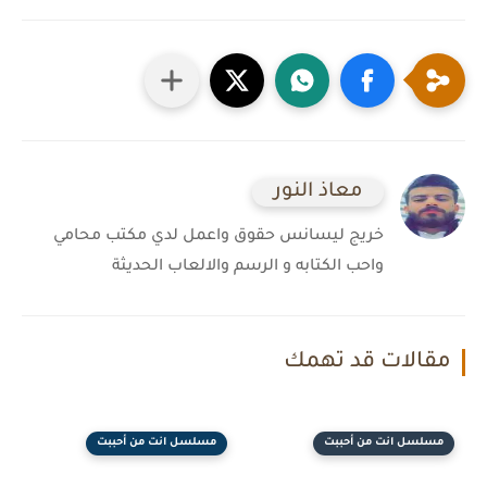
معاذ النور
خريج ليسانس حقوق واعمل لدي مكتب محامي
واحب الكتابه و الرسم والالعاب الحديثة
مقالات قد تهمك
مسلسل انت من أحببت
مسلسل انت من أحببت