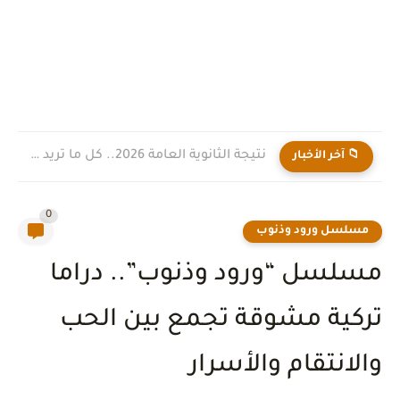
نتيجة الثانوية العامة 2026.. كل ما تريد معرفته عن موعد...
📁 آخر الأخبار
0
مسلسل ورود وذنوب
مسلسل “ورود وذنوب”.. دراما
تركية مشوقة تجمع بين الحب
والانتقام والأسرار