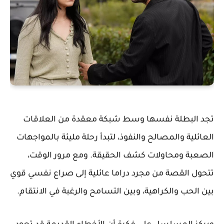
تجد البطلة نفسها وسط شبكة معقدة من العلاقات
العائلية والمصالح والنفوذ، لتبدأ رحلة مليئة بالمواجهات
الصعبة ومحاولات كشف الحقيقة. ومع مرور الوقت،
تتحول القصة من مجرد دراما عائلية إلى صراع نفسي قوي
بين الحب والكراهية، وبين التسامح والرغبة في الانتقام.