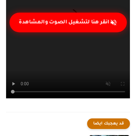
قد يعجبك ايضا