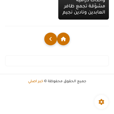
وأحداث درامية
مشوّقة تجمع ظافر
العابدين ونادين نجيم
جميع الحقوق محفوظة ©
خبر اصلي