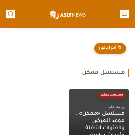
📁 آخر الأخبار
مسلسل ممكن
مسلسل ممكن
منذ عام
مسلسل «ممكن»..
موعد العرض
والقنوات الناقلة