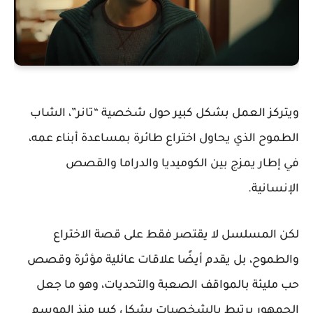
ويتركز العمل بشكل كبير حول شخصية “تانر”، الشاب
الطموح الذي يحاول اختراع طائرة بمساعدة أبناء عمه،
في إطار يمزج بين الكوميديا والدراما والقصص
الإنسانية.
لكن المسلسل لا يقتصر فقط على قصة الاختراع
والطموح، بل يقدم أيضًا علاقات عائلية مؤثرة وقصص
حب مليئة بالمواقف الصعبة والتحديات، وهو ما جعل
الجمهور يرتبط بالشخصيات بشكل كبير منذ الموسم