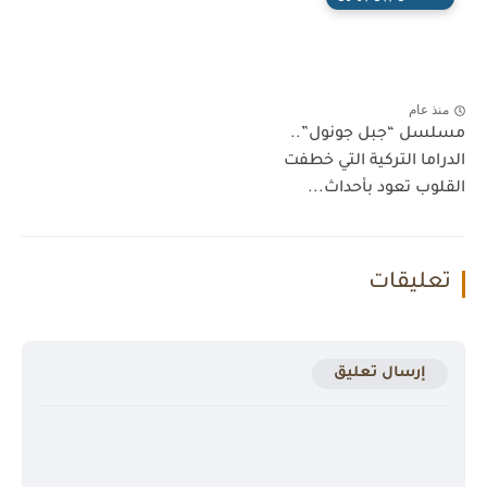
منذ عام
مسلسل “جبل جونول”..
الدراما التركية التي خطفت
القلوب تعود بأحداث...
تعليقات
إرسال تعليق