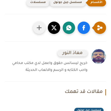
مسلسل جبل جونول
مسلسلات
معاذ النور
خريج ليسانس حقوق واعمل لدي مكتب محامي
واحب الكتابه و الرسم والالعاب الحديثة
مقالات قد تهمك
مسلسل جبل جونول