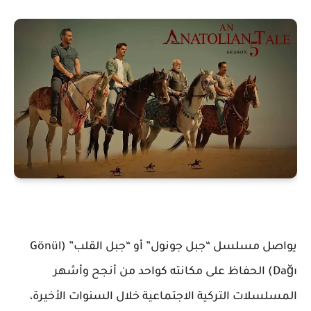
يواصل مسلسل
“جبل جونول”
أو
“جبل القلب” (Gönül
Dağı)
الحفاظ على مكانته كواحد من أنجح وأشهر
المسلسلات التركية الاجتماعية خلال السنوات الأخيرة،