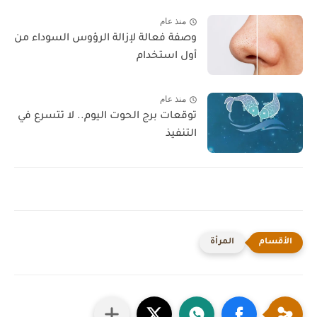
منذ عام
وصفة فعالة لإزالة الرؤوس السوداء من
أول استخدام
منذ عام
توقعات برج الحوت اليوم.. لا تتسرع في
التنفيذ
المرأة