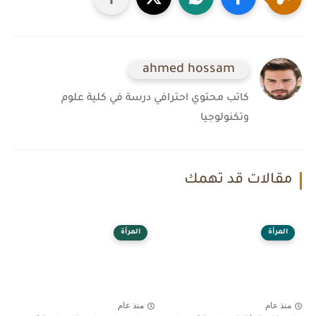
ahmed hossam
كاتب محتوي احترافي درسة في كلية علوم
وتكنولوجيا
مقالات قد تهمك
المرأة
المرأة
منذ عام
منذ عام