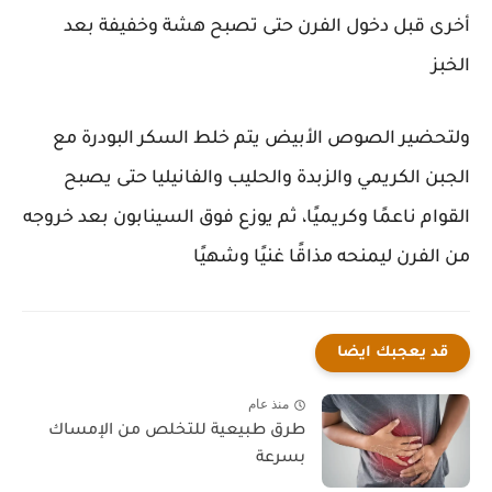
أخرى قبل دخول الفرن حتى تصبح هشة وخفيفة بعد
الخبز
ولتحضير الصوص الأبيض يتم خلط السكر البودرة مع
الجبن الكريمي والزبدة والحليب والفانيليا حتى يصبح
القوام ناعمًا وكريميًا، ثم يوزع فوق السينابون بعد خروجه
من الفرن ليمنحه مذاقًا غنيًا وشهيًا
قد يعجبك ايضا
منذ عام
طرق طبيعية للتخلص من الإمساك
بسرعة