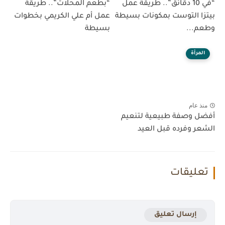
“في 10 دقائق”.. طريقة عمل
“بطعم المحلات”.. طريقة
بيتزا التوست بمكونات بسيطة
عمل أم علي الكريمي بخطوات
وطعم...
بسيطة
المرأة
منذ عام
أفضل وصفة طبيعية لتنعيم
الشعر وفرده قبل العيد
تعليقات
إرسال تعليق