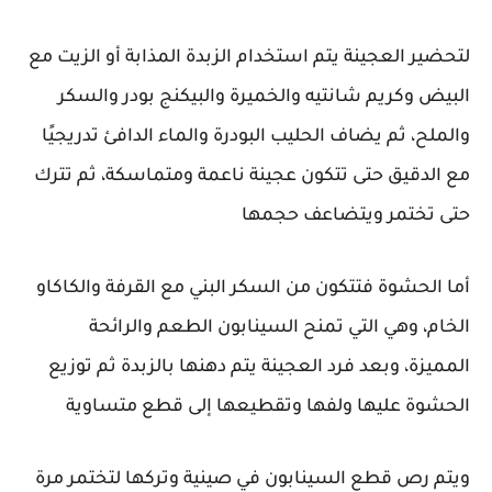
لتحضير العجينة يتم استخدام الزبدة المذابة أو الزيت مع
البيض وكريم شانتيه والخميرة والبيكنج بودر والسكر
والملح، ثم يضاف الحليب البودرة والماء الدافئ تدريجيًا
مع الدقيق حتى تتكون عجينة ناعمة ومتماسكة، ثم تترك
حتى تختمر ويتضاعف حجمها
أما الحشوة فتتكون من السكر البني مع القرفة والكاكاو
الخام، وهي التي تمنح السينابون الطعم والرائحة
المميزة، وبعد فرد العجينة يتم دهنها بالزبدة ثم توزيع
الحشوة عليها ولفها وتقطيعها إلى قطع متساوية
ويتم رص قطع السينابون في صينية وتركها لتختمر مرة