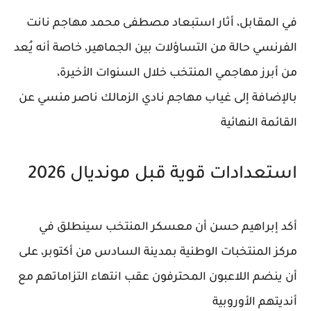
في المقابل، أثار استبعاد
مصطفى محمد
مهاجم
نانت
الفرنسي حالة من التساؤلات بين الجماهير، خاصة أنه يُعد
من أبرز مهاجمي المنتخب خلال السنوات الأخيرة،
بالإضافة إلى غياب مهاجم
نادي الزمالك
ناصر منسي
عن
القائمة النهائية
استعدادات قوية قبل مونديال 2026
أكد
إبراهيم حسن
أن معسكر المنتخب سينطلق في
مركز المنتخبات الوطنية بمدينة السادس من أكتوبر، على
أن ينضم اللاعبون المحترفون عقب انتهاء التزاماتهم مع
أنديتهم الأوروبية