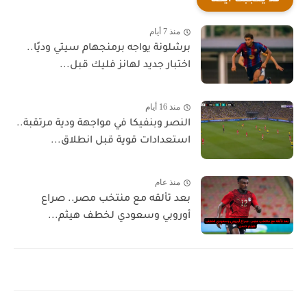
منذ 7 أيام
برشلونة يواجه برمنجهام سيتي وديًا..
اختبار جديد لهانز فليك قبل...
منذ 16 أيام
النصر وبنفيكا في مواجهة ودية مرتقبة..
استعدادات قوية قبل انطلاق...
منذ عام
بعد تألقه مع منتخب مصر.. صراع
أوروبي وسعودي لخطف هيثم...