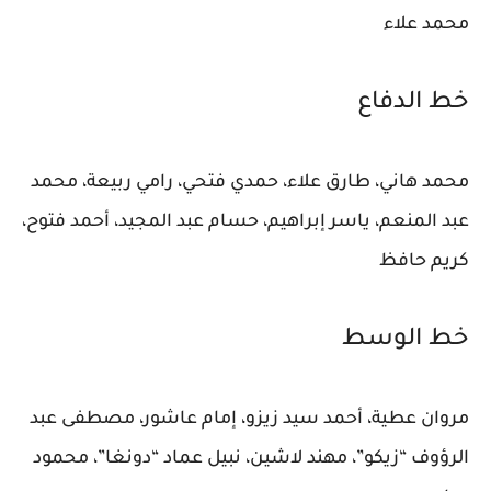
محمد علاء
خط الدفاع
محمد هاني، طارق علاء، حمدي فتحي، رامي ربيعة،
محمد
عبد المنعم
، ياسر إبراهيم، حسام عبد المجيد، أحمد فتوح،
كريم حافظ
خط الوسط
مروان عطية،
أحمد سيد زيزو
،
إمام عاشور
، مصطفى عبد
الرؤوف “زيكو”، مهند لاشين، نبيل عماد “دونغا”، محمود