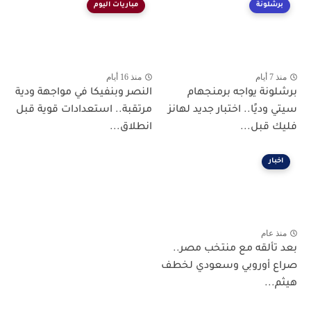
برشلونة
مباريات اليوم
منذ 7 أيام
منذ 16 أيام
برشلونة يواجه برمنجهام
النصر وبنفيكا في مواجهة ودية
سيتي وديًا.. اختبار جديد لهانز
مرتقبة.. استعدادات قوية قبل
فليك قبل...
انطلاق...
اخبار
منذ عام
بعد تألقه مع منتخب مصر..
صراع أوروبي وسعودي لخطف
هيثم...