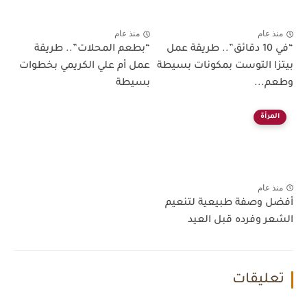
منذ عام
منذ عام
“في 10 دقائق”.. طريقة عمل
“بطعم المحلات”.. طريقة
بيتزا التوست بمكونات بسيطة
عمل أم علي الكريمي بخطوات
وطعم...
بسيطة
المرأة
منذ عام
أفضل وصفة طبيعية لتنعيم
الشعر وفرده قبل العيد
تعليقات