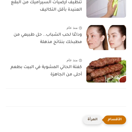
تنظيف أرضيات السيراميك من البقع
العنيدة بأقل التكاليف
منذ عام
وداعًا لحب الشباب.. حل طبيعي من
مطبخك بنتائج مذهلة
منذ عام
كفتة الحاتي المشوية في البيت بطعم
أحلى من الجاهزة
المرأة