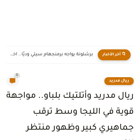
برشلونة يواجه برمنجهام سيتي وديًا.. اختبار جديد لهانز فليك قبل...
📁 آخر الأخبار
0
ريال مدريد
ريال مدريد وأتلتيك بلباو.. مواجهة
قوية في الليجا وسط ترقب
جماهيري كبير وظهور منتظر