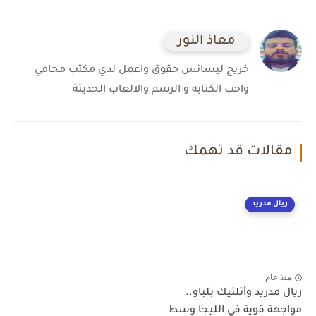
معاذ النور
خريج ليسانس حقوق واعمل لدي مكتب محامي
واحب الكتابه و الرسم والالعاب الحديثة
مقالات قد تهمك
ريال مدريد
منذ عام
ريال مدريد وأتلتيك بلباو..
مواجهة قوية في الليجا وسط