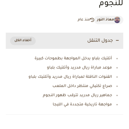
للنجوم
معاذ النور
منذ عام
جدول التنقل
أتلتيك بلباو يدخل المواجهة بطموحات كبيرة
موعد مباراة ريال مدريد وأتلتيك بلباو
القنوات الناقلة لمباراة ريال مدريد وأتلتيك بلباو
صراع تكتيكي منتظر داخل الملعب
جماهير ريال مدريد تترقب ظهور النجوم
مواجهة تاريخية متجددة في الليجا