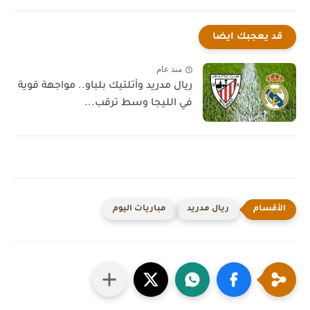
قد يعجبك ايضا
منذ عام
ريال مدريد وأتلتيك بلباو.. مواجهة قوية
في الليجا وسط ترقب...
ريال مدريد
مباريات اليوم