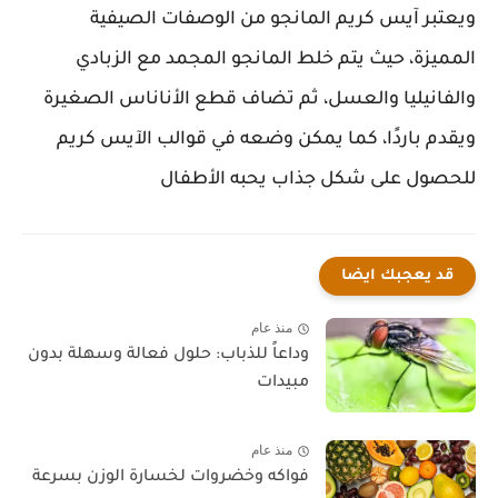
ويعتبر آيس كريم المانجو من الوصفات الصيفية
المميزة، حيث يتم خلط المانجو المجمد مع الزبادي
والفانيليا والعسل، ثم تضاف قطع الأناناس الصغيرة
ويقدم باردًا، كما يمكن وضعه في قوالب الآيس كريم
للحصول على شكل جذاب يحبه الأطفال
قد يعجبك ايضا
منذ عام
وداعاً للذباب: حلول فعالة وسهلة بدون
مبيدات
منذ عام
فواكه وخضروات لخسارة الوزن بسرعة