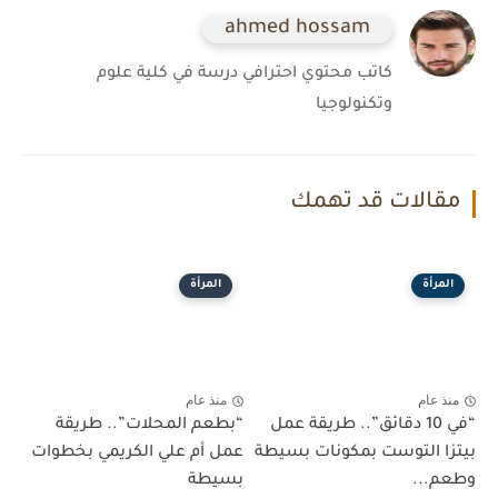
ahmed hossam
كاتب محتوي احترافي درسة في كلية علوم
وتكنولوجيا
مقالات قد تهمك
المرأة
المرأة
منذ عام
منذ عام
“في 10 دقائق”.. طريقة عمل
“بطعم المحلات”.. طريقة
بيتزا التوست بمكونات بسيطة
عمل أم علي الكريمي بخطوات
وطعم...
بسيطة