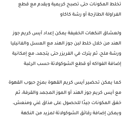
تخلط المكونات حتى تصبح كريمية ويقدم مع قطع
الفراولة الطازجة أو رشة كاكاو
ولعشاق النكهات الخفيفة يمكن إعداد آيس كريم جوز
الهند من خلال خلط لبن جوز الهند مع العسل والفانيليا
ورشة ملح، ثم يترك في الفريزر حتى يتجمد، مع إمكانية
إضافة الفواكه أو قطع الشوكولاتة حسب الرغبة
كما يمكن تحضير آيس كريم القهوة بمزج حبوب القهوة
مع آيس كريم جوز الهند أو الموز المجمد والقرفة، ثم
خفق المكونات جيدًا للحصول على مذاق غني ومنعش،
ويمكن إضافة رقائق الشوكولاتة لمزيد من النكهة