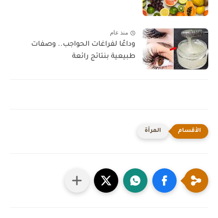
منذ عام
وداعًا لفراغات الحواجب.. وصفات
طبيعية بنتائج رائعة
المرأة