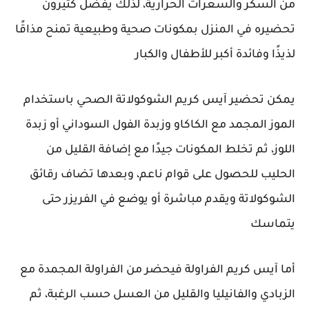
من السكر والسعرات الحرارية، لذلك يفضل كثيرون
تحضيره في المنزل بمكونات صحية وطبيعية تمنح مذاقًا
لذيذًا وفائدة أكبر للأطفال والكبار
يمكن تحضير آيس كريم الشوكولاتة الصحي باستخدام
الموز المجمد مع الكاكاو وزبدة الفول السوداني أو زبدة
اللوز، ثم تخلط المكونات جيدًا مع إضافة القليل من
الحليب للحصول على قوام ناعم، وبعدها تضاف رقائق
الشوكولاتة ويقدم مباشرة أو يوضع في الفريزر حتى
يتماسك
أما آيس كريم الفراولة فيحضر من الفراولة المجمدة مع
الزبادي والفانيليا والقليل من العسل حسب الرغبة، ثم