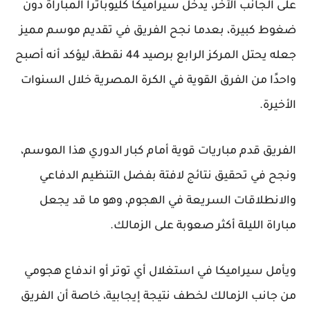
على الجانب الآخر، يدخل سيراميكا كليوباترا المباراة دون
ضغوط كبيرة، بعدما نجح الفريق في تقديم موسم مميز
جعله يحتل المركز الرابع برصيد 44 نقطة، ليؤكد أنه أصبح
واحدًا من الفرق القوية في الكرة المصرية خلال السنوات
الأخيرة.
الفريق قدم مباريات قوية أمام كبار الدوري هذا الموسم،
ونجح في تحقيق نتائج لافتة بفضل التنظيم الدفاعي
والانطلاقات السريعة في الهجوم، وهو ما قد يجعل
مباراة الليلة أكثر صعوبة على الزمالك.
ويأمل سيراميكا في استغلال أي توتر أو اندفاع هجومي
من جانب الزمالك لخطف نتيجة إيجابية، خاصة أن الفريق