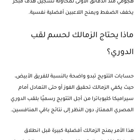
هجومي منذ الدقائق الأولى لمحاولة تسجيل هدف مبكر
يخفف الضغط ويمنح اللاعبين أفضلية نفسية.
ماذا يحتاج الزمالك لحسم لقب
الدوري؟
حسابات التتويج تبدو واضحة بالنسبة للفريق الأبيض،
حيث يكفي الزمالك تحقيق الفوز أو حتى التعادل أمام
سيراميكا كليوباترا من أجل التتويج رسميًا بلقب الدوري
المصري الممتاز، دون النظر إلى نتائج باقي المنافسين.
هذا الأمر يمنح الزمالك أفضلية كبيرة قبل انطلاق