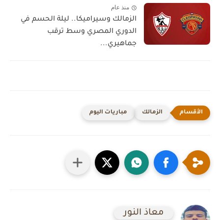
منذ عام
الزمالك وسيراميكا.. ليلة الحسم في
الدوري المصري وسط ترقب
جماهيري...
الزمالك
مباريات اليوم
معاذ النور