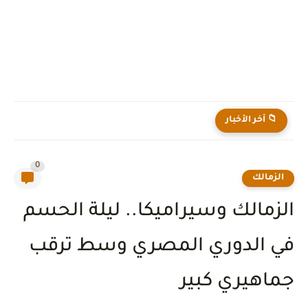
نتيجة الثانوية العامة 2026.. كل ما تريد معرفته عن موعد...
📁 آخر الأخبار
0
الزمالك
الزمالك وسيراميكا.. ليلة الحسم
في الدوري المصري وسط ترقب
جماهيري كبير