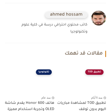
ahmed hossam
كاتب محتوي احترافي درسة في كلية علوم
وتكنولوجيا
مقالات قد تهمك
تطبيق TOD
تكنولوجيا
منذ 6 أيام
منذ عام
تطبيق TOD لمشاهدة مباريات
هاتف Honor 600 يقدم شاشة
اليوم بدون توقف
OLED وتجربة استخدام مميزة