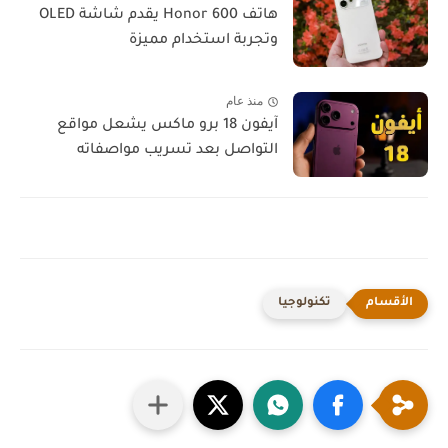
هاتف Honor 600 يقدم شاشة OLED
وتجربة استخدام مميزة
منذ عام
آيفون 18 برو ماكس يشعل مواقع
التواصل بعد تسريب مواصفاته
تكنولوجيا