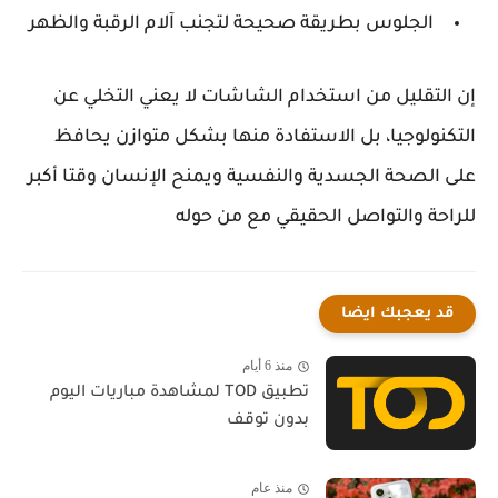
الجلوس بطريقة صحيحة لتجنب آلام الرقبة والظهر
إن التقليل من استخدام الشاشات لا يعني التخلي عن
التكنولوجيا، بل الاستفادة منها بشكل متوازن يحافظ
على الصحة الجسدية والنفسية ويمنح الإنسان وقتا أكبر
للراحة والتواصل الحقيقي مع من حوله
قد يعجبك ايضا
منذ 6 أيام
تطبيق TOD لمشاهدة مباريات اليوم
بدون توقف
منذ عام