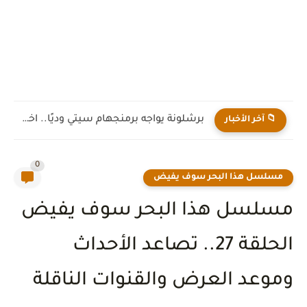
برشلونة يواجه برمنجهام سيتي وديًا.. اختبار جديد لهانز فليك قبل...
📁 آخر الأخبار
0
مسلسل هذا البحر سوف يفيض
مسلسل هذا البحر سوف يفيض
الحلقة 27.. تصاعد الأحداث
وموعد العرض والقنوات الناقلة