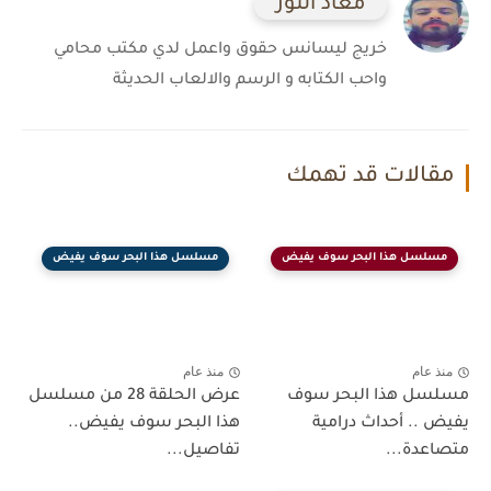
معاذ النور
خريج ليسانس حقوق واعمل لدي مكتب محامي
واحب الكتابه و الرسم والالعاب الحديثة
مقالات قد تهمك
مسلسل هذا البحر سوف يفيض
مسلسل هذا البحر سوف يفيض
منذ عام
منذ عام
مسلسل هذا البحر سوف
عرض الحلقة 28 من مسلسل
يفيض .. أحداث درامية
هذا البحر سوف يفيض..
متصاعدة...
تفاصيل...