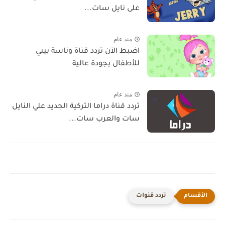
على نايل سات...
منذ عام
اضبط الآن تردد قناة وناسة بيبي
للأطفال بجودة عالية
منذ عام
تردد قناة دراما التركية الجديد علي النايل
سات والعرب سات...
تردد قنوات