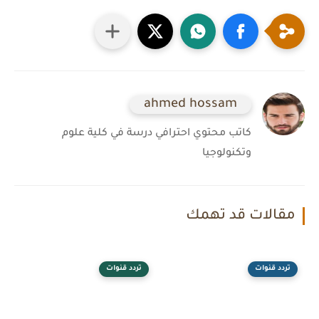
ahmed hossam
كاتب محتوي احترافي درسة في كلية علوم
وتكنولوجيا
مقالات قد تهمك
تردد قنوات
تردد قنوات