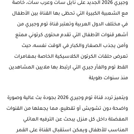
وجيري 2026 الجديد على نايل سات وعرب سات، خاصة
مع الشعبية الكبيرة التي تحظى بها القناة بين الأطفال
في مختلف الدول العربية وتعتبر قناة توم وجيري من
أشهر قنوات الأطفال التي تقدم محتوى كرتوني ممتع
وآمن يجذب الصغار والكبار في الوقت نفسه، حيث
تعرض حلقات الكرتون الكلاسيكية الخاصة بمغامرات
القط توم والفأر جيري التي ارتبط بها ملايين المشاهدين
منذ سنوات طويلة
ويتميز تردد قناة توم وجيري 2026 بجودة بث عالية وصورة
واضحة دون تشويش أو تقطيع، مما يجعلها من القنوات
المفضلة داخل كل منزل يبحث عن الترفيه العائلي
المناسب للأطفال ويمكن استقبال القناة على القمر