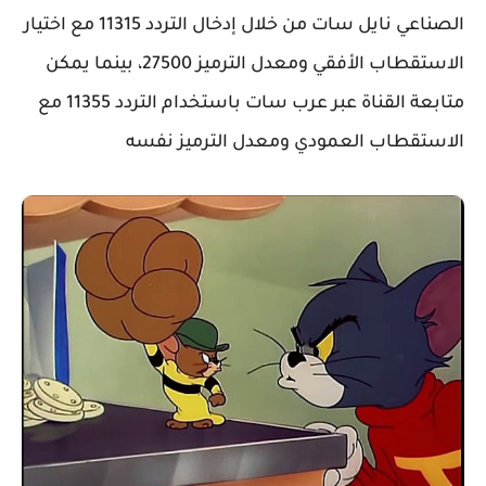
الصناعي نايل سات من خلال إدخال التردد 11315 مع اختيار
الاستقطاب الأفقي ومعدل الترميز 27500، بينما يمكن
متابعة القناة عبر عرب سات باستخدام التردد 11355 مع
الاستقطاب العمودي ومعدل الترميز نفسه