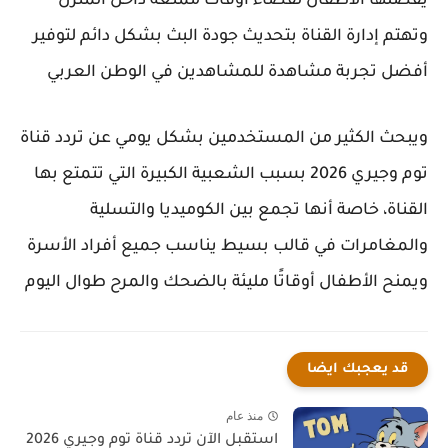
يفضلها الأطفال لقضاء أوقات ممتعة داخل المنزل
وتهتم إدارة القناة بتحديث جودة البث بشكل دائم لتوفير
أفضل تجربة مشاهدة للمشاهدين في الوطن العربي
ويبحث الكثير من المستخدمين بشكل يومي عن تردد قناة
توم وجيري 2026 بسبب الشعبية الكبيرة التي تتمتع بها
القناة، خاصة أنها تجمع بين الكوميديا والتسلية
والمغامرات في قالب بسيط يناسب جميع أفراد الأسرة
ويمنح الأطفال أوقاتًا مليئة بالضحك والمرح طوال اليوم
قد يعجبك ايضا
منذ عام
استقبل الآن تردد قناة توم وجيري 2026