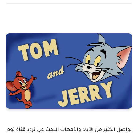
يواصل الكثير من الآباء والأمهات البحث عن تردد قناة توم