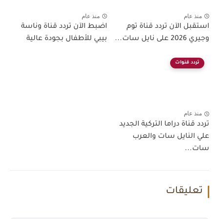
منذ عام
منذ عام
استقبل الآن تردد قناة توم
اضبط الآن تردد قناة وناسة
وجيري 2026 على نايل سات...
بيبي للأطفال بجودة عالية
تردد قنوات
منذ عام
تردد قناة دراما التركية الجديد
علي النايل سات والعرب
سات...
تعليقات