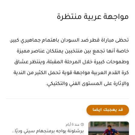
مواجهة عربية منتظرة
تحظى مباراة قطر ضد السودان باهتمام جماهيري كبير،
خاصة أنها تجمع بين منتخبين يمتلكان عناصر مميزة
وطموحات كبيرة خلال المرحلة المقبلة، وينتظر عشاق
كرة القدم العربية مواجهة قوية تحمل الكثير من الندية
والإثارة على المستوى الفني والتكتيكي.
قد يعجبك ايضا
منذ 6 أيام
برشلونة يواجه برمنجهام سيتي وديًا..