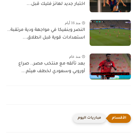
اختبار جديد لهانز فليك قبل...
منذ 16 أيام
النصر وبنفيكا في مواجهة ودية مرتقبة..
استعدادات قوية قبل انطلاق...
منذ عام
بعد تألقه مع منتخب مصر.. صراع
أوروبي وسعودي لخطف هيثم...
مباريات اليوم