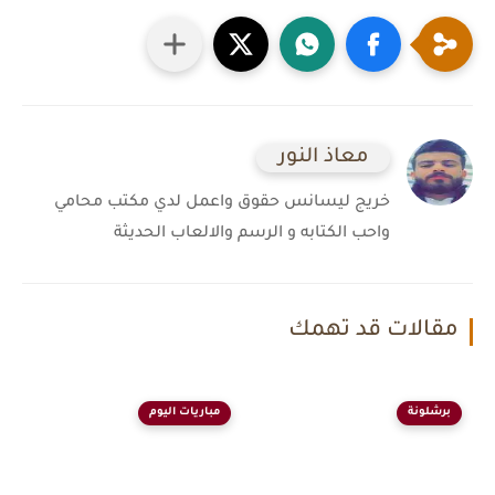
معاذ النور
خريج ليسانس حقوق واعمل لدي مكتب محامي
واحب الكتابه و الرسم والالعاب الحديثة
مقالات قد تهمك
برشلونة
مباريات اليوم