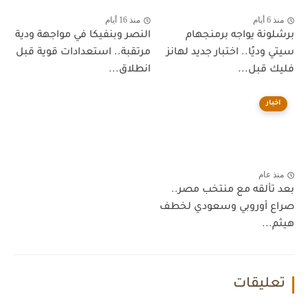
منذ 6 أيام
منذ 16 أيام
برشلونة يواجه برمنجهام
النصر وبنفيكا في مواجهة ودية
سيتي وديًا.. اختبار جديد لهانز
مرتقبة.. استعدادات قوية قبل
فليك قبل...
انطلاق...
اخبار
منذ عام
بعد تألقه مع منتخب مصر..
صراع أوروبي وسعودي لخطف
هيثم...
تعليقات