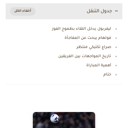
جدول التنقل
ليفربول يدخل اللقاء بطموح الفوز
فولهام يبحث عن المفاجأة
صراع تكتيكي منتظر
تاريخ المواجهات بين الفريقين
أهمية المباراة
ختام