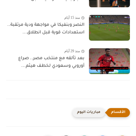
منذ 15 أيام
النصر وبنفيكا في مواجهة ودية مرتقبة..
استعدادات قوية قبل انطلاق...
منذ 29 أيام
بعد تألقه مع منتخب مصر.. صراع
أوروبي وسعودي لخطف هيثم...
مباريات اليوم