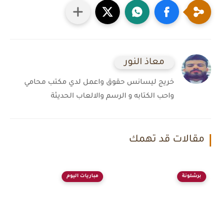
معاذ النور
خريج ليسانس حقوق واعمل لدي مكتب محامي
واحب الكتابه و الرسم والالعاب الحديثة
مقالات قد تهمك
برشلونة
مباريات اليوم