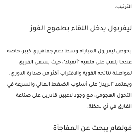
الترتيب.
ليفربول يدخل اللقاء بطموح الفوز
يخوض ليفربول المباراة وسط دعم جماهيري كبير، خاصة
عندما يلعب على ملعبه "أنفيلد"، حيث يسعى الفريق
لمواصلة نتائجه القوية والاقتراب أكثر من صدارة الدوري.
ويعتمد "الريدز" على أسلوب الضغط العالي والسرعة في
التحول الهجومي، مع وجود لاعبين قادرين على صناعة
الفارق في أي لحظة.
فولهام يبحث عن المفاجأة