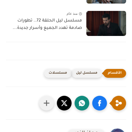
منذ عام
مسلسل ليل الحلقة 72.. تطورات
صادمة تهدد الجميع وأسرار جديدة...
مسلسل ليل
مسلسلات