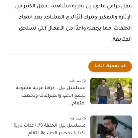
عمل درامي عادي، بل تجربة مشاهدة تحمل الكثير من
الإثارة والتفكير، وتترك أثرًا لدى المشاهد بعد انتهاء
الحلقات، مما يجعله واحدًا من الأعمال التي تستحق
المتابعة.
قد يعجبك ايضا
منذ عام
مسلسل ليل.. دراما عربية مشوّقة
تجمع الحب والصراعات وتخطف
اهتمام...
منذ عام
مسلسل ليل الحلقة 73: أحداث نارية
تكشف مصير الحب والانتقام