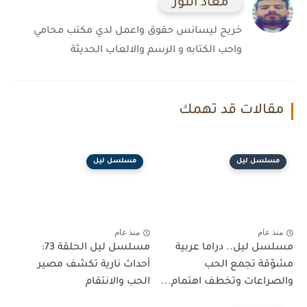
معاذ النور
خريج ليسانس حقوق واعمل لدي مكتب محامي
واحب الكتابه و الرسم والالعاب الحديثة
مقالات قد تهمك
مسلسل ليل
مسلسل ليل
منذ عام
منذ عام
مسلسل ليل.. دراما عربية
مسلسل ليل الحلقة 73:
مشوّقة تجمع الحب
أحداث نارية تكشف مصير
والصراعات وتخطف اهتمام...
الحب والانتقام