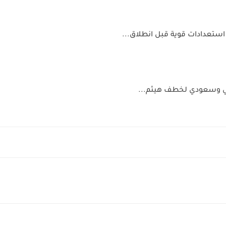
 استعدادات قوية قبل انطلاق...
بي وسعودي لخطف هيثم...