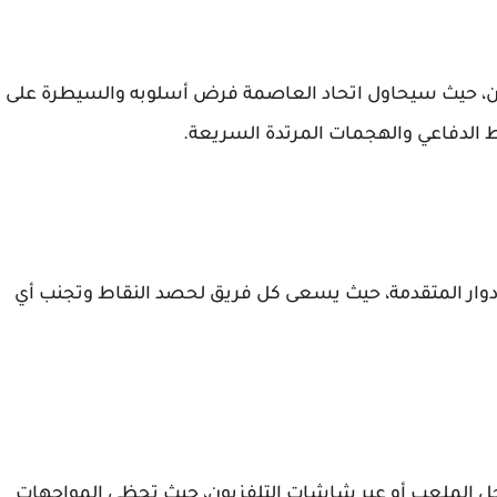
ريقين، حيث سيحاول اتحاد العاصمة فرض أسلوبه والسيطرة على
 الدفاعي والهجمات المرتدة السريعة.
أدوار المتقدمة، حيث يسعى كل فريق لحصد النقاط وتجنب أي
اخل الملعب أو عبر شاشات التلفزيون، حيث تحظى المواجهات