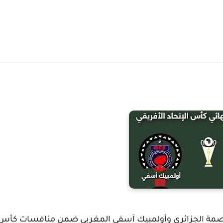
العاصمة الجزائري وأولمبيك آسفي المغربي ضمن منافسات
كأس