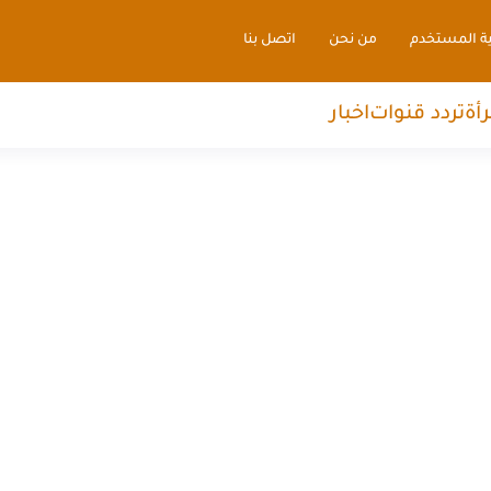
ية المستخدم
من نحن
اتصل بنا
رأة
تردد قنوات
اخبار