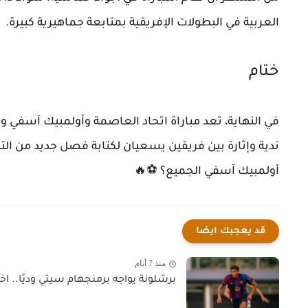
العربية في البطولات الإفريقية بمتابعة جماهيرية كبيرة.
ختام
في النهاية، تعد مباراة اتحاد العاصمة وأولمبيك آسفي واح
ندية وإثارة بين فريقين يسعيان لكتابة فصل جديد من الت
أولمبيك آسفي الجميع؟ ⚽🔥
قد يعجبك ايضا
منذ 7 أيام
برشلونة يواجه برمنجهام سيتي وديًا.. اخت