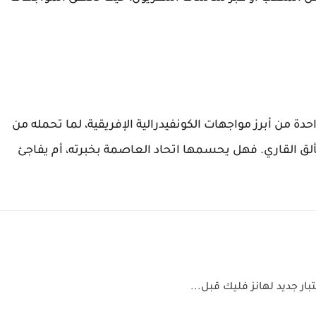
دة من أبرز مواجهات الكونفيدرالية الإفريقية، لما تحمله من
ألق القاري. فهل يحسمها اتحاد العاصمة بخبرته، أم يفاجئ
بار جديد لهانز فليك قبل...