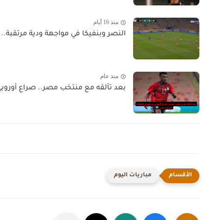
منذ 16 أيام
النصر وبنفيكا في مواجهة ودية مرتقبة..
منذ عام
بعد تألقه مع منتخب مصر.. صراع أورو
مباريات اليوم