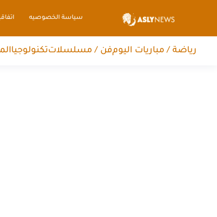
سياسة الخصوصيه
اتفاق
رياضة / مباريات اليوم
فن / مسلسلات
تكنولوجيا
الم