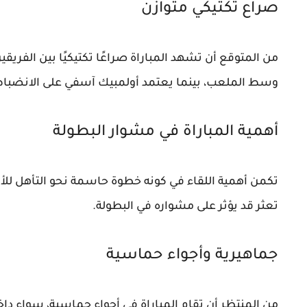
صراع تكتيكي متوازن
من المتوقع أن تشهد المباراة صراعًا تكتيكيًا بين الف
وسط الملعب، بينما يعتمد أولمبيك آسفي على الانضباط
أهمية المباراة في مشوار البطولة
تكمن أهمية اللقاء في كونه خطوة حاسمة نحو التأهل لل
تعثر قد يؤثر على مشواره في البطولة.
جماهيرية وأجواء حماسية
من المنتظر أن تقام المباراة في أجواء حماسية، سواء د