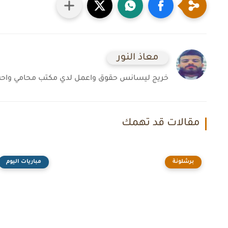
معاذ النور
خريج ليسانس حقوق واعمل لدي مكتب محامي واحب ال
مقالات قد تهمك
برشلونة
مباريات اليوم