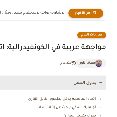
برشلونة يواجه برمنجهام سيتي وديًا.. ا
📁 آخر الأخبار
مباريات اليوم
مواجهة عربية في الكونفيدرالية: 
معاذ النور
منذ عام
جدول التنقل
اتحاد العاصمة يدخل بطموح التألق القاري
أولمبيك آسفي يبحث عن إثبات الذات
صراع تكتيكي متوازن