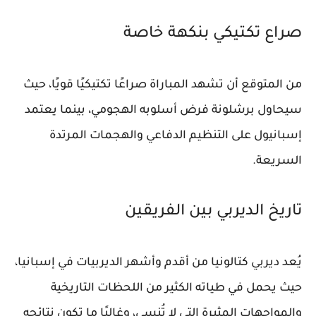
صراع تكتيكي بنكهة خاصة
من المتوقع أن تشهد المباراة صراعًا تكتيكيًا قويًا، حيث
سيحاول برشلونة فرض أسلوبه الهجومي، بينما يعتمد
إسبانيول على التنظيم الدفاعي والهجمات المرتدة
السريعة.
تاريخ الديربي بين الفريقين
يُعد ديربي كتالونيا من أقدم وأشهر الديربيات في إسبانيا،
حيث يحمل في طياته الكثير من اللحظات التاريخية
والمواجهات المثيرة التي لا تُنسى، وغالبًا ما تكون نتائجه