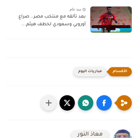
منذ عام
بعد تألقه مع منتخب مصر.. صراع
أوروبي وسعودي لخطف هيثم...
مباريات اليوم
معاذ النور