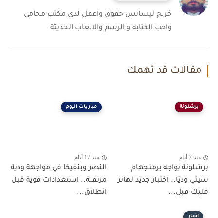
خريج ليسانس حقوق واعمل لدي مكتب محامي
واحب الكتابه و الرسم والالعاب الحديثة
مقالات قد تهمك
برشلونة
مباريات اليوم
منذ 7 أيام
منذ 17 أيام
برشلونة يواجه برمنجهام
النصر وبنفيكا في مواجهة ودية
سيتي وديًا.. اختبار جديد لهانز
مرتقبة.. استعدادات قوية قبل
فليك قبل...
انطلاق...
اخبار