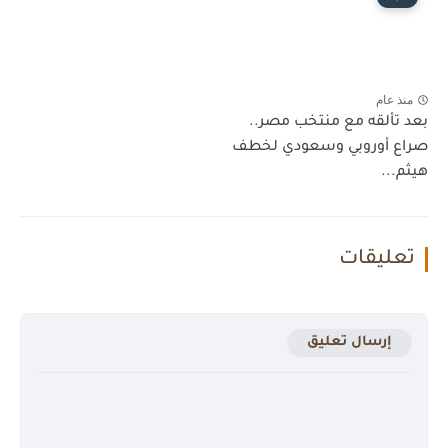
منذ عام
بعد تألقه مع منتخب مصر..
صراع أوروبي وسعودي لخطف
هيثم...
تعليقات
إرسال تعليق