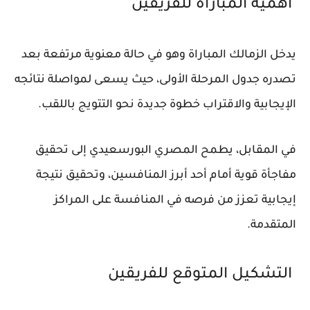
أهمية المباراة للفريقين
يدخل الزمالك المباراة وهو في حالة معنوية مرتفعة بعد
تصدره جدول المرحلة الأولى، حيث يسعى لمواصلة نتائجه
الإيجابية والاقتراب خطوة جديدة نحو التتويج باللقب.
في المقابل، يطمح المصري البورسعيدي إلى تحقيق
مفاجأة قوية أمام أحد أبرز المنافسين، وتحقيق نتيجة
إيجابية تعزز من فرصه في المنافسة على المراكز
المتقدمة.
التشكيل المتوقع للفريقين