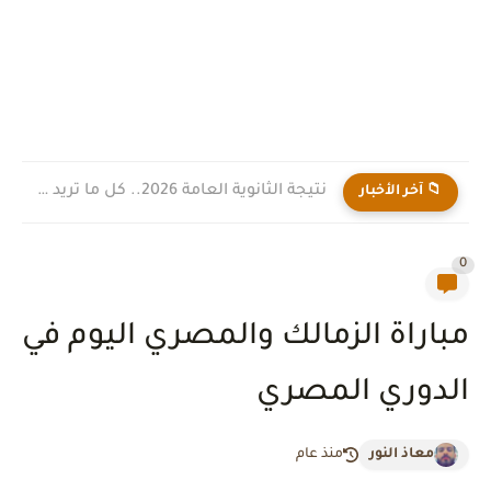
نتيجة الثانوية العامة 2026.. كل ما تريد معرفته عن موعد...
📁 آخر الأخبار
0
مباراة الزمالك والمصري اليوم في
الدوري المصري
معاذ النور
منذ عام