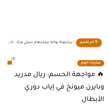
برشلونة يواجه برمنجهام سيتي وديًا.. اختبار جديد لهانز فليك قبل...
📁 آخر الأخبار
0
مباريات اليوم
🔥 مواجهة الحسم: ريال مدريد
وبايرن ميونخ في إياب دوري
الأبطال