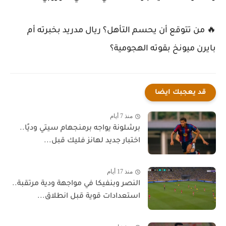
🔥 من تتوقع أن يحسم التأهل؟ ريال مدريد بخبرته أم
بايرن ميونخ بقوته الهجومية؟
قد يعجبك ايضا
منذ 7 أيام
برشلونة يواجه برمنجهام سيتي وديًا..
اختبار جديد لهانز فليك قبل...
منذ 17 أيام
النصر وبنفيكا في مواجهة ودية مرتقبة..
استعدادات قوية قبل انطلاق...