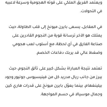
ويعتمد الفريق الملكي على قوته الهجومية وسرعة لاعبيه
في التحولات.
في المقابل، يسعى
بايرن ميونخ
إلى قلب الطاولة، حيث
يمتلك هو الآخر ترسانة قوية من النجوم القادرين على
صناعة الفارق في أي لحظة، مع أسلوب لعب هجومي
وضغط عالي قد يربك دفاعات الخصم.
تعتمد نتيجة المباراة بشكل كبير على تألق النجوم، حيث
يبرز من جانب ريال مدريد كل من
فينيسيوس جونيور
و
جود
بيلينغهام
، بينما يعوّل بايرن ميونخ على قدرات
هاري كين
و
جمال موسيالا
في حسم المواجهة.