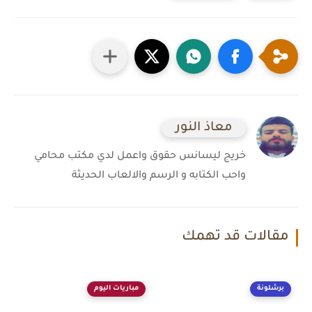
معاذ النور
خريج ليسانس حقوق واعمل لدي مكتب محامي
واحب الكتابه و الرسم والالعاب الحديثة
مقالات قد تهمك
برشلونة
مباريات اليوم