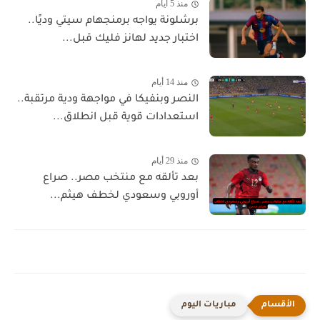
منذ 5 أيام
برشلونة يواجه برمنجهام سيتي وديًا..
اختبار جديد لهانز فليك قبل...
منذ 14 أيام
النصر وبنفيكا في مواجهة ودية مرتقبة..
استعدادات قوية قبل انطلاق...
منذ 29 أيام
بعد تألقه مع منتخب مصر.. صراع
أوروبي وسعودي لخطف هيثم...
مباريات اليوم