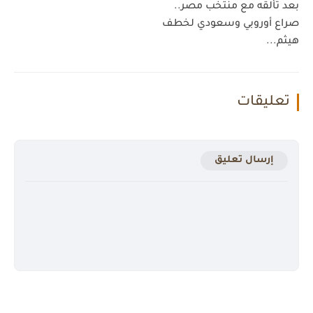
بعد تألقه مع منتخب مصر..
صراع أوروبي وسعودي لخطف
هيثم...
تعليقات
إرسال تعليق