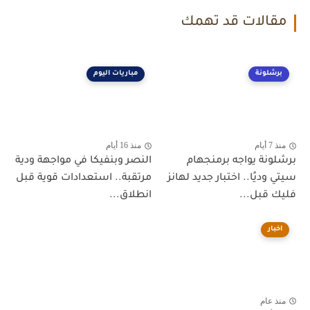
مقالات قد تهمك
برشلونة
مباريات اليوم
منذ 7 أيام
منذ 16 أيام
برشلونة يواجه برمنجهام
النصر وبنفيكا في مواجهة ودية
سيتي وديًا.. اختبار جديد لهانز
مرتقبة.. استعدادات قوية قبل
فليك قبل...
انطلاق...
اخبار
منذ عام