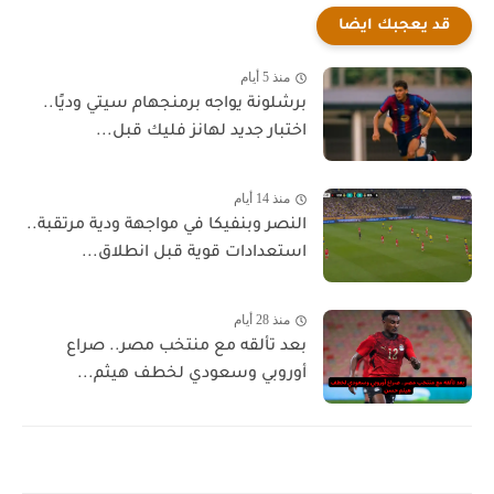
قد يعجبك ايضا
منذ 5 أيام
برشلونة يواجه برمنجهام سيتي وديًا..
اختبار جديد لهانز فليك قبل...
منذ 14 أيام
النصر وبنفيكا في مواجهة ودية مرتقبة..
استعدادات قوية قبل انطلاق...
منذ 28 أيام
بعد تألقه مع منتخب مصر.. صراع
أوروبي وسعودي لخطف هيثم...