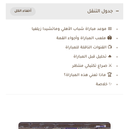
جدول التنقل
📅 موعد مباراة شباب الأهلي وماتشيدا زيلفيا
🏟️ ملعب المباراة وأجواء القمة
📺 القنوات الناقلة للمباراة
🔥 تحليل قبل المباراة
⚔️ صراع تكتيكي منتظر
🏆 ماذا تعني هذه المباراة؟
✨ خلاصة