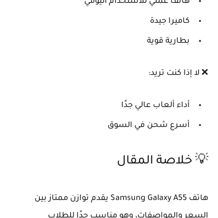
هاتف عملي للاستخدام اليومي
كاميرا جيدة
بطارية قوية
❌ لا إذا كنت تريد:
أداء ألعاب عالي جدًا
أسرع شحن في السوق
💡 خلاصة المقال
هاتف
Samsung Galaxy A55
يقدم توازن ممتاز بين
السعر والمواصفات، وهو مناسب جدًا للطلاب