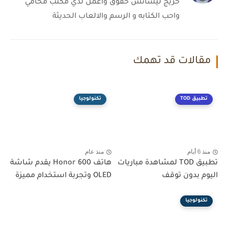
خريج ليسانس حقوق واعمل لدي مكتب محامي
واحب الكتابه و الرسم والالعاب الحديثة
مقالات قد تهمك
تطبيق TOD
تكنولوجيا
منذ 6 أيام
منذ عام
تطبيق TOD لمشاهدة مباريات
هاتف Honor 600 يقدم شاشة
اليوم بدون توقف
OLED وتجربة استخدام مميزة
تكنولوجيا