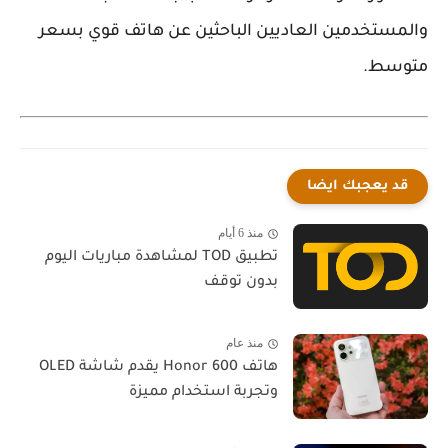
والمستخدمين العاديين الباحثين عن هاتف قوي بسعر
متوسط.
قد يعجبك ايضا
منذ 6 أيام
تطبيق TOD لمشاهدة مباريات اليوم
بدون توقف
منذ عام
هاتف Honor 600 يقدم شاشة OLED
وتجربة استخدام مميزة