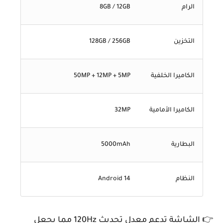
الرام
8GB / 12GB
التخزين
128GB / 256GB
الكاميرا الخلفية
50MP + 12MP + 5MP
الكاميرا الأمامية
32MP
البطارية
5000mAh
النظام
Android 14
👉 الشاشة تدعم معدل تحديث 120Hz مما يجعل