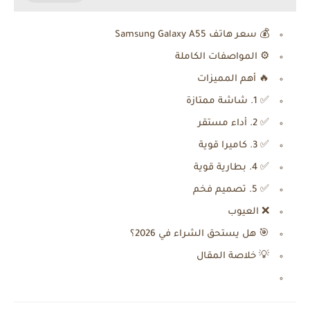
💰 سعر هاتف Samsung Galaxy A55
⚙️ المواصفات الكاملة
🔥 أهم المميزات
✅ 1. شاشة ممتازة
✅ 2. أداء مستقر
✅ 3. كاميرا قوية
✅ 4. بطارية قوية
✅ 5. تصميم فخم
❌ العيوب
🎯 هل يستحق الشراء في 2026؟
💡 خلاصة المقال